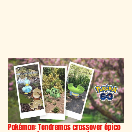
Pokémon: Tendremos crossover épico