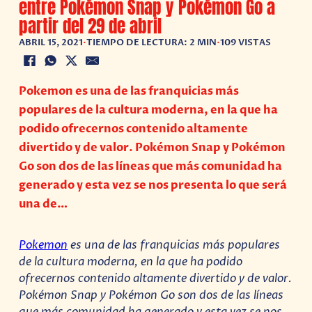
entre Pokémon Snap y Pokémon Go a
partir del 29 de abril
ABRIL 15, 2021
•
TIEMPO DE LECTURA: 2 MIN
•
109 VISTAS
Pokemon es una de las franquicias más
populares de la cultura moderna, en la que ha
podido ofrecernos contenido altamente
divertido y de valor. Pokémon Snap y Pokémon
Go son dos de las líneas que más comunidad ha
generado y esta vez se nos presenta lo que será
una de…
Pokemon
es una de las franquicias más populares
de la cultura moderna, en la que ha podido
ofrecernos contenido altamente divertido y de valor.
Pokémon Snap y Pokémon Go son dos de las líneas
que más comunidad ha generado y esta vez se nos