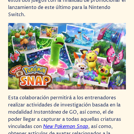
estos dos juegos con la finalidad de promocionar el
lanzamiento de este último para la Nintendo
Switch.
Esta colaboración permitirá a los entrenadores
realizar actividades de investigación basada en la
modalidad
Instantánea
de GO, así como, el de
poder llegar a capturar a todas aquellas criaturas
vinculadas con
New Pokemon Snap
, así como,
obtener artículos de avatar relacionados a la