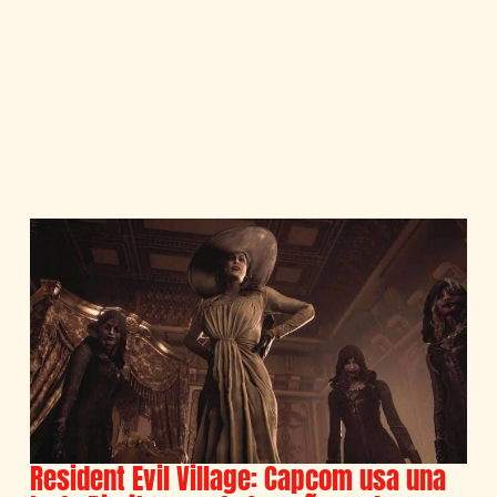
Resident Evil Village: Capcom usa una