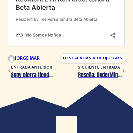
JORGE MAR
DESTACADAS
,
VIDEOJUEGOS
ENTRADA ANTERIOR
SIGUIENTE ENTRADA
Sony cierra tiendas digitales de PlayStation 3, PSP y PS VITA
Reseña: UnderMine (PS4)