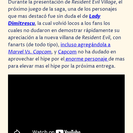
Durante la presentación de
Resident Evil Village
, el
próximo juego de la saga, una de los personajes
que mas destacó fue sin duda el de
Lady
Dimitrescu
, la cual volvió locos a los fans los
cuales no dudaron en demostrar rápidamente su
apreciación a la nueva villana de
Resident Evil,
con
fanarts (de todo tipo),
incluso agregándola a
Marvel Vs. Capcom
,
y
Capcom
no ha dudado en
aprovechar el hipe por el
enorme personaje
de mas
para elevar mas el hipe por la próxima entrega.