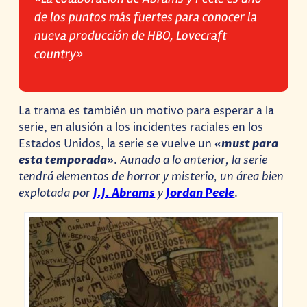
de los puntos más fuertes para conocer la
nueva producción de HBO, Lovecraft
country»
La trama es también un motivo para esperar a la
serie, en alusión a los incidentes raciales en los
Estados Unidos, la serie se vuelve un
«must para
esta temporada»
.
Aunado a lo anterior, la serie
tendrá elementos de horror y misterio, un área bien
explotada por
J.J. Abrams
y
Jordan Peele
.