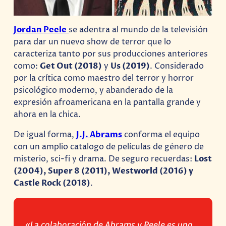
Jordan Peele
se adentra al mundo de la televisión
para dar un nuevo show de terror que lo
caracteriza tanto por sus producciones anteriores
como:
Get Out (2018)
y
Us (2019)
. Considerado
por la crítica como maestro del terror y horror
psicológico moderno, y abanderado de la
expresión afroamericana en la pantalla grande y
ahora en la chica.
De igual forma,
J.J. Abrams
conforma el equipo
con un amplio catalogo de películas de género de
misterio, sci-fi y drama. De seguro recuerdas:
Lost
(2004), Super 8 (2011), Westworld (2016) y
Castle Rock (2018)
.
«La colaboración de Abrams y Peele es uno