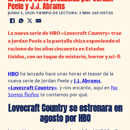
Peele y J.J. Abrams
JUNIO 3, 2020
•
TIEMPO DE LECTURA: 3 MIN
•
264 VISTAS
La nueva serie de HBO «Lovecraft Country» trae
a Jordan Peele a la pantalla chica exponiendo el
racismo de los años cincuenta en Estados
Unidos, con un toque de misterio, horror y sci-fi
HBO
ha lanzado hace unas horas el teaser de la
nueva serie de Jordan Peele y
J.J. Abrams
,
«Lovecraft Country»
. y nos encanto, aquí en
No
Somos Ñoños
te contamos por qué.
Lovecraft Country se estrenara en
agosto por HBO