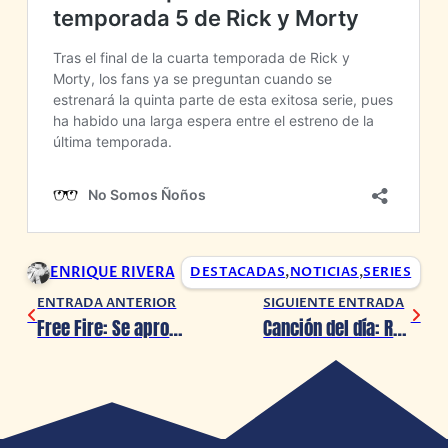
ENRIQUE RIVERA
DESTACADAS
,
NOTICIAS
,
SERIES
ENTRADA ANTERIOR
SIGUIENTE ENTRADA
Free Fire: Se aproxima la siguiente temporada.
Canción del día: Respect de Aretha Franklin