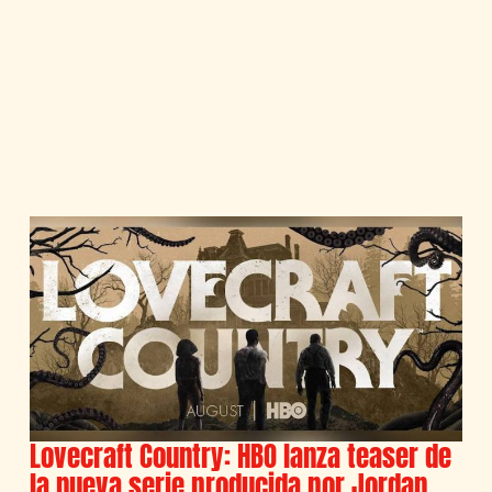
Lovecraft Country: HBO lanza teaser de
la nueva serie producida por Jordan