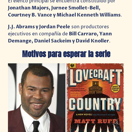
El elenco principal se encuentra constituido por
Jonathan Majors, Jurnee Smollet-Bell,
Courtney B. Vance y Michael Kenneth Williams
.
J.J. Abrams y Jordan Peele
son productores
ejecutivos en compañía de
Bill Carraro, Yann
Demange, Daniel Sackeim y David Knoller
.
Motivos para esperar la serie