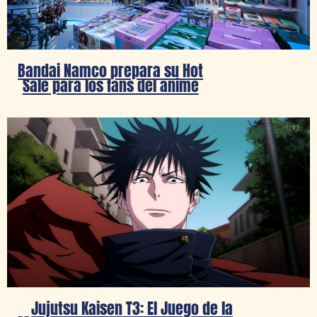
Bandai Namco prepara su Hot
Sale para los fans del anime
Jujutsu Kaisen T3: El Juego de la