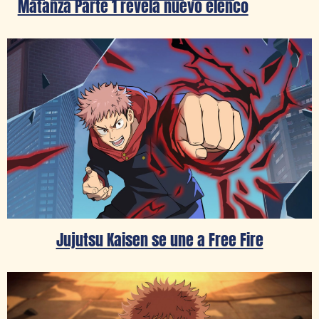
Matanza Parte 1 revela nuevo elenco
Jujutsu Kaisen se une a Free Fire