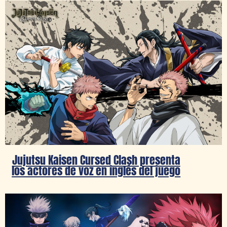
Jujutsu Kaisen Cursed Clash presenta
los actores de voz en inglés del juego