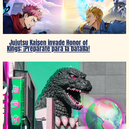
Jujutsu Kaisen invade Honor of
Kings: ¡Prepárate para la batalla!