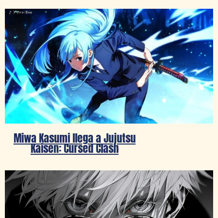
Miwa Kasumi llega a Jujutsu
Kaisen: Cursed Clash