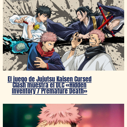
El juego de Jujutsu Kaisen Cursed
Clash muestra el DLC «Hidden
Inventory / Premature Death»