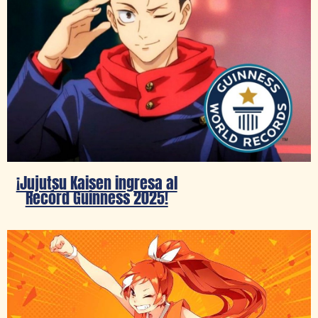
¡Jujutsu Kaisen ingresa al
Recórd Guinness 2025!