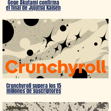
Gege Akutami confirma
el final de Jujutsu Kaisen
Crunchyroll supera los 15
millones de suscriptores