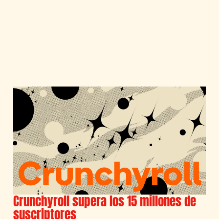
Crunchyroll supera los 15 millones de
suscriptores