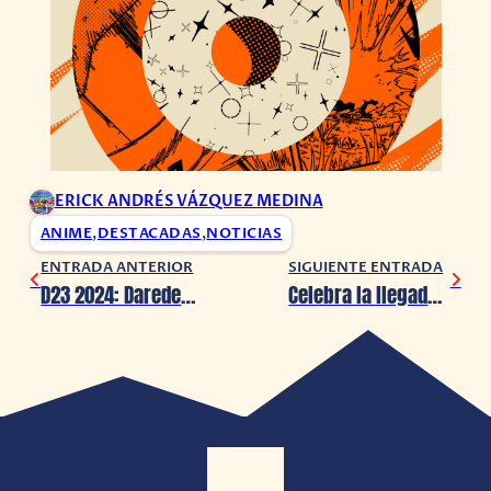
ERICK ANDRÉS VÁZQUEZ MEDINA
ANIME
,
DESTACADAS
,
NOTICIAS
ENTRADA ANTERIOR
SIGUIENTE ENTRADA
D23 2024: Daredevil: Born Again, presenta su primer avance
Celebra la llegada de Beetlejuice Beetlejuice