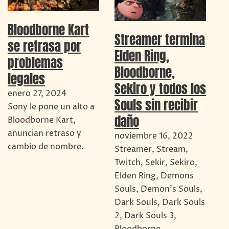
Bloodborne Kart
Streamer termina
se retrasa por
Elden Ring,
problemas
Bloodborne,
legales
Sekiro y todos los
enero 27, 2024
Souls sin recibir
Sony le pone un alto a
daño
Bloodborne Kart,
anuncian retraso y
noviembre 16, 2022
cambio de nombre.
Streamer, Stream,
Twitch, Sekir, Sekiro,
Elden Ring, Demons
Souls, Demon's Souls,
Dark Souls, Dark Souls
2, Dark Souls 3,
Bloodborne,…