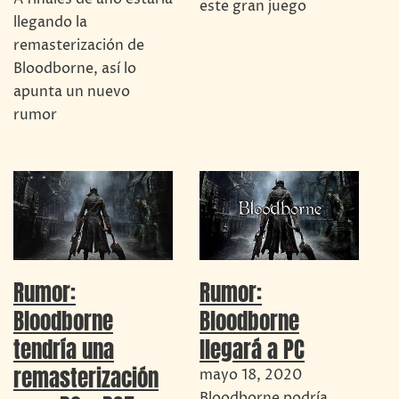
este gran juego
llegando la
remasterización de
Bloodborne, así lo
apunta un nuevo
rumor
Rumor:
Rumor:
Bloodborne
Bloodborne
tendría una
llegará a PC
remasterización
mayo 18, 2020
Bloodborne podría