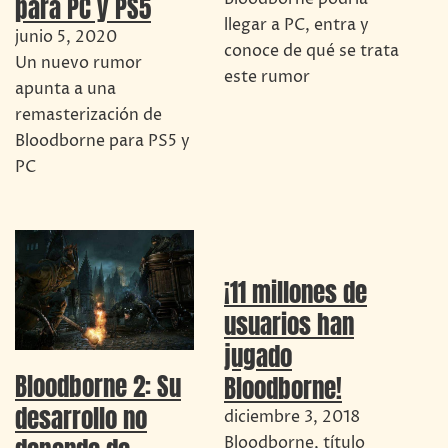
para PC y PS5
llegar a PC, entra y
junio 5, 2020
conoce de qué se trata
Un nuevo rumor
este rumor
apunta a una
remasterización de
Bloodborne para PS5 y
PC
¡11 millones de
usuarios han
jugado
Bloodborne 2: Su
Bloodborne!
desarrollo no
diciembre 3, 2018
Bloodborne, título