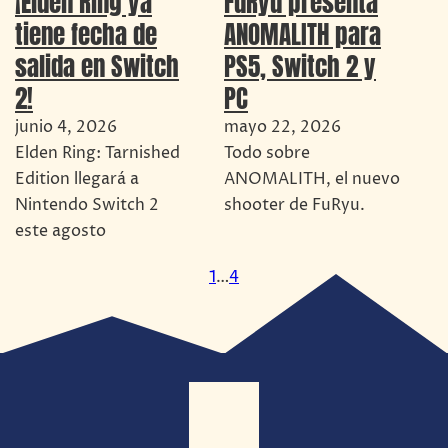
¡Elden Ring ya
FuRyu presenta
tiene fecha de
ANOMALITH para
salida en Switch
PS5, Switch 2 y
2!
PC
junio 4, 2026
mayo 22, 2026
Elden Ring: Tarnished
Todo sobre
Edition llegará a
ANOMALITH, el nuevo
Nintendo Switch 2
shooter de FuRyu.
este agosto
1
…
4