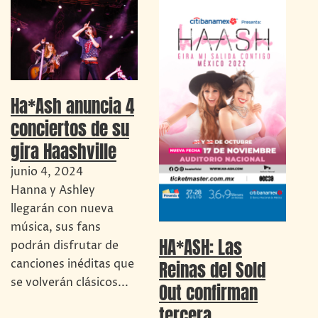
Ha*Ash anuncia 4
conciertos de su
gira Haashville
junio 4, 2024
Hanna y Ashley
llegarán con nueva
música, sus fans
HA*ASH: Las
podrán disfrutar de
Reinas del Sold
canciones inéditas que
se volverán clásicos...
Out confirman
tercera