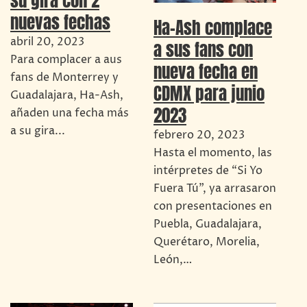
su gira con 2
nuevas fechas
Ha-Ash complace
abril 20, 2023
a sus fans con
Para complacer a aus
nueva fecha en
fans de Monterrey y
CDMX para junio
Guadalajara, Ha-Ash,
2023
añaden una fecha más
a su gira...
febrero 20, 2023
Hasta el momento, las
intérpretes de “Si Yo
Fuera Tú”, ya arrasaron
con presentaciones en
Puebla, Guadalajara,
Querétaro, Morelia,
León,…