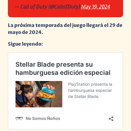
— Call of Duty (@CallofDuty)
May 19, 2024
La próxima temporada del juego llegará el 29 de
mayo de 2024.
Sigue leyendo: