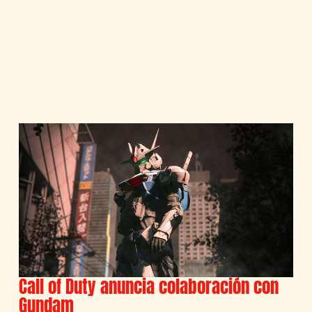
Call of Duty anuncia colaboración con
Gundam