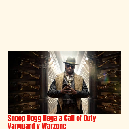
Snoop Dogg llega a Call of Duty
Vanguard y Warzone