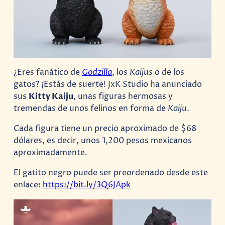
¿Eres fanático de
Godzilla
, los
Kaijus
o de los
gatos? ¡Estás de suerte! JxK Studio ha anunciado
sus
Kitty Kaiju
, unas figuras hermosas y
tremendas de unos felinos en forma de
Kaiju
.
Cada figura tiene un precio aproximado de $68
dólares, es decir, unos 1,200 pesos mexicanos
aproximadamente.
El gatito negro puede ser preordenado desde este
enlace:
https://bit.ly/3Q6JApk