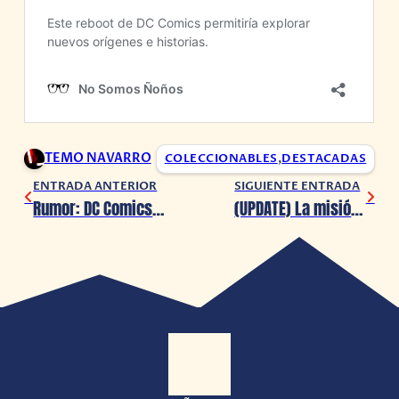
TEMO NAVARRO
COLECCIONABLES
,
DESTACADAS
ENTRADA ANTERIOR
SIGUIENTE ENTRADA
Rumor: DC Comics planea su propia versión del Universo Ultimate
(UPDATE) La misión de Jabba the Hut en Star Wars Outlaws te va a costar $110 USD