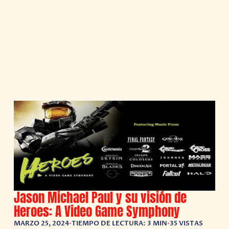
Jason Michael Paul y su visión de
Heroes: A Video Game Symphony
MARZO 25, 2024
•
TIEMPO DE LECTURA: 3 MIN
•
35 VISTAS