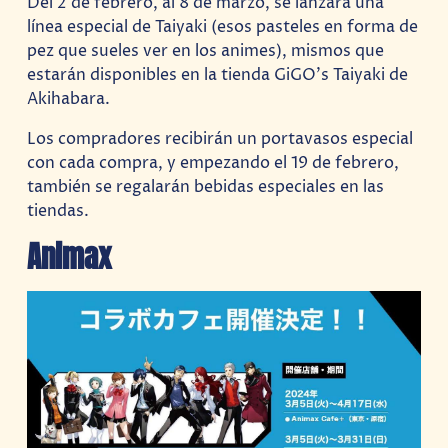
Del 2 de febrero, al 8 de marzo, se lanzará una
línea especial de Taiyaki (esos pasteles en forma de
pez que sueles ver en los animes), mismos que
estarán disponibles en la tienda GiGO’s Taiyaki de
Akihabara.
Los compradores recibirán un portavasos especial
con cada compra, y empezando el 19 de febrero,
también se regalarán bebidas especiales en las
tiendas.
Animax