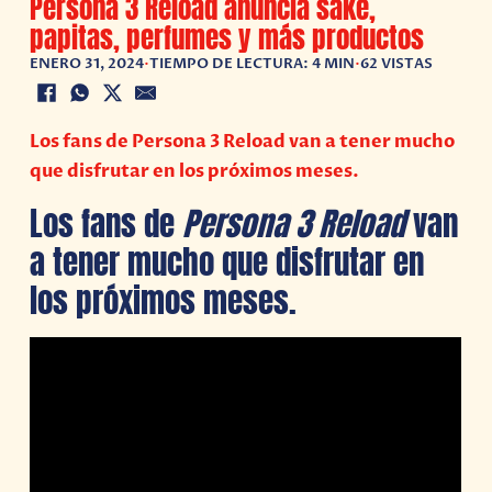
Persona 3 Reload anuncia sake,
papitas, perfumes y más productos
ENERO 31, 2024
•
TIEMPO DE LECTURA: 4 MIN
•
62 VISTAS
Los fans de Persona 3 Reload van a tener mucho
que disfrutar en los próximos meses.
Los fans de
Persona 3 Reload
van
a tener mucho que disfrutar en
los próximos meses.