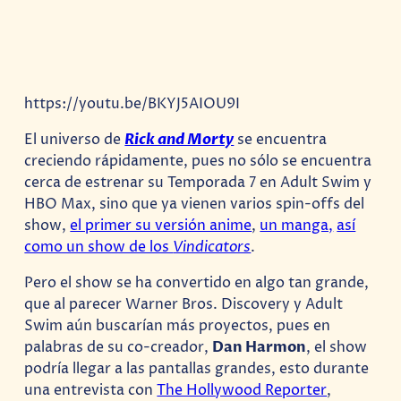
https://youtu.be/BKYJ5AIOU9I
El universo de
Rick and Morty
se encuentra
creciendo rápidamente, pues no sólo se encuentra
cerca de estrenar su Temporada 7 en Adult Swim y
HBO Max, sino que ya vienen varios spin-offs del
show,
el primer su versión anime
,
un manga,
así
como un show de los
Vindicators
.
Pero el show se ha convertido en algo tan grande,
que al parecer Warner Bros. Discovery y Adult
Swim aún buscarían más proyectos, pues en
palabras de su co-creador,
Dan Harmon
, el show
podría llegar a las pantallas grandes, esto durante
una entrevista con
The Hollywood Reporter
,