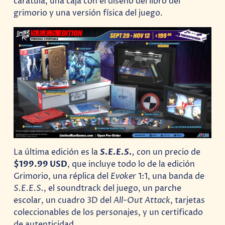
carátula, una caja con el diseño del libro del
grimorio y una versión física del juego.
La última edición es la
S.E.E.S.
,
con un precio de
$199.99 USD
, que incluye todo lo de la edición
Grimorio, una réplica del
Evoker
1:1, una banda de
S.E.E.S.
, el soundtrack del juego, un parche
escolar, un cuadro 3D del
All-Out Attack
, tarjetas
coleccionables de los personajes, y un certificado
de autenticidad.