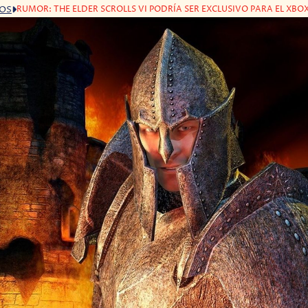
RUMOR: THE ELDER SCROLLS VI PODRÍA SER EXCLUSIVO PARA EL XBOX
GOS