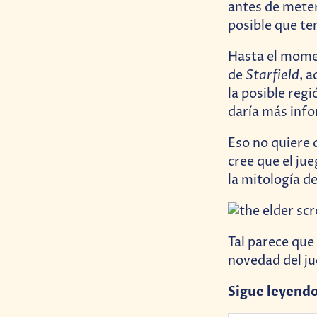
antes de meter
posible que t
Hasta el momen
Starfield
de
, 
la posible re
daría más info
Eso no quiere 
cree que el ju
la mitología de
Tal parece que
novedad del j
Sigue leyend