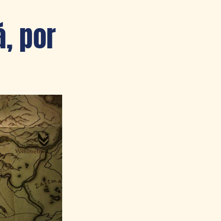
á, por