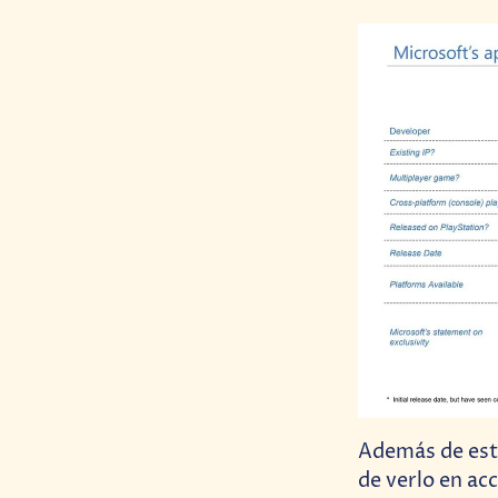
Además de es
de verlo en ac