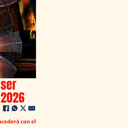
 ser
n 2026
ucederá con el