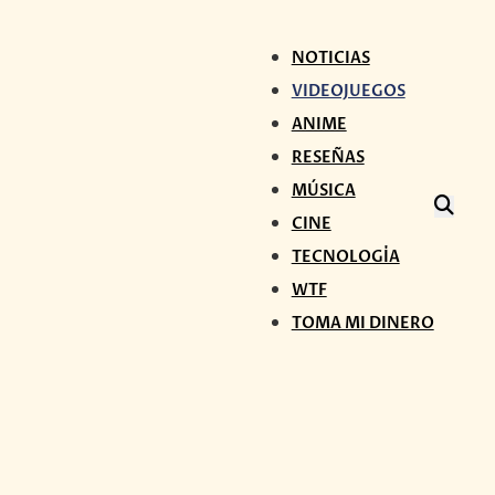
NOTICIAS
VIDEOJUEGOS
ANIME
RESEÑAS
MÚSICA
CINE
TECNOLOGÍA
WTF
TOMA MI DINERO