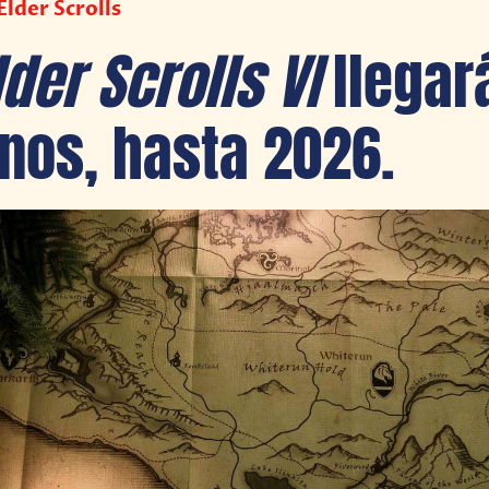
lder Scrolls
der Scrolls VI
llegar
nos, hasta 2026.