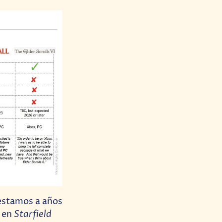
 estamos a años
Starfield
o en