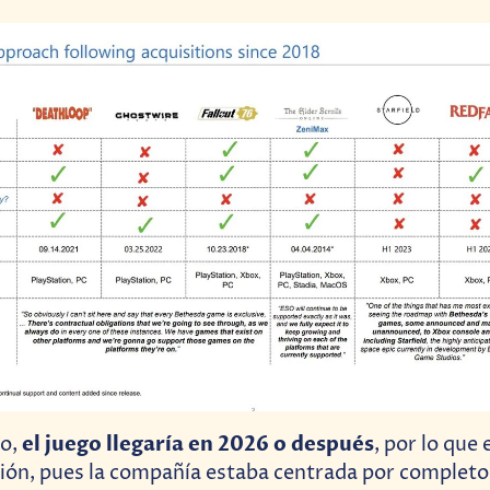
el juego llegaría en 2026 o después
to,
, por lo que
ción, pues la compañía estaba centrada por complet