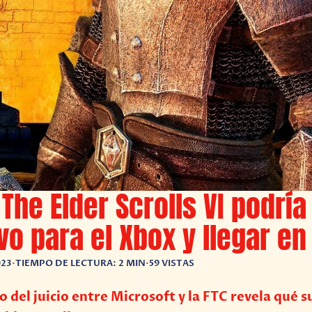
The Elder Scrolls VI podría
vo para el Xbox y llegar e
023
•
TIEMPO DE LECTURA: 2 MIN
•
59 VISTAS
del juicio entre Microsoft y la FTC revela qué s