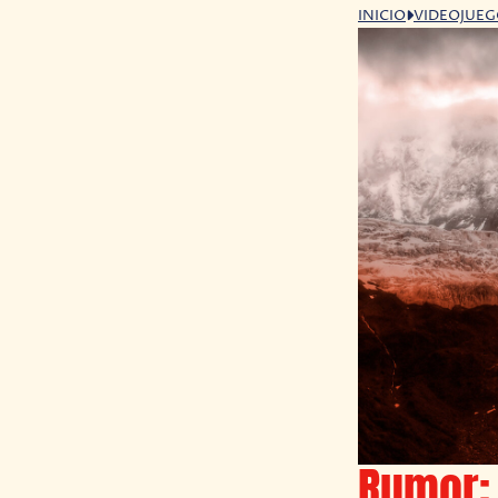
INICIO
VIDEOJUE
Rumor: 