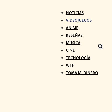
NOTICIAS
VIDEOJUEGOS
ANIME
RESEÑAS
MÚSICA
CINE
TECNOLOGÍA
WTF
TOMA MI DINERO