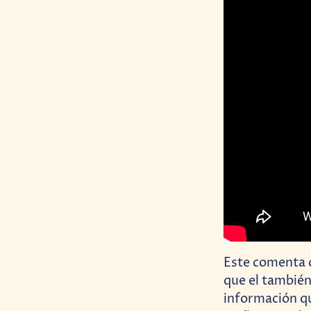
Este comenta q
que el también
información que