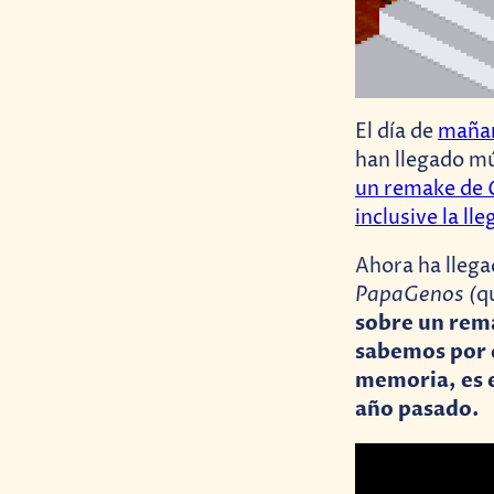
El día de
mañan
han llegado mú
un remake de
inclusive la l
Ahora ha lleg
PapaGenos
(
q
sobre un rem
sabemos por 
memoria, es 
año pasado.