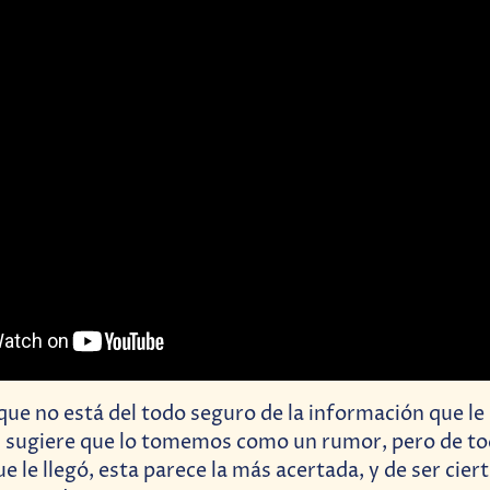
ue no está del todo seguro de la información que le l
 sugiere que lo tomemos como un rumor, pero de to
 le llegó, esta parece la más acertada, y de ser cier