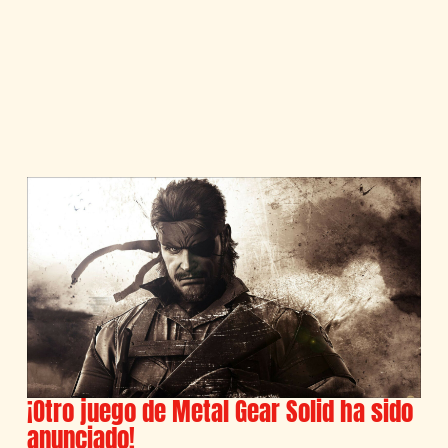
¡Otro juego de Metal Gear Solid ha sido
anunciado!