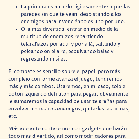
La primera es hacerlo sigilosamente: Ir por las
paredes sin que te vean, despistando a los
enemigos para ir venciéndoles uno por uno.
O la mas divertida, entrar en medio de la
multitud de enemigos repartiendo
telarañazos por aquí y por allá, saltando y
peleando en el aire, esquivando balas y
regresando misiles.
El combate es sencillo sobre el papel, pero más
complejo conforme avanza el juego, tendremos
más y más combos. Usaremos, en mi caso, solo el
botón izquierdo del ratón para pegar, obviamente
le sumaremos la capacidad de usar telarañas para
envolver a nuestros enemigos, quitarles las armas,
etc.
Más adelante contaremos con gadgets que harán
todo mas divertido, así como modificadores para