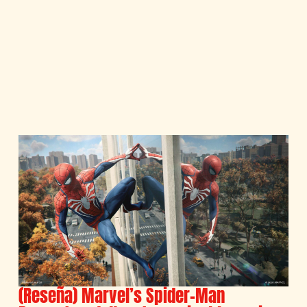
(Reseña) Marvel’s Spider-Man