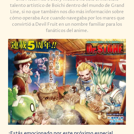
talento artístico de Boichi dentro del mundo de Grand
Line, si no que también nos dio más información sobre
cómo operaba Ace cuando navegaba por los mares que
convirtió a Devil Fruit en un nombre familiar para los
fanáticos del anime.
¿Estás emocionado por este próximo especial