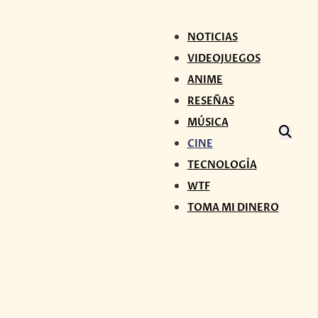
NOTICIAS
VIDEOJUEGOS
ANIME
RESEÑAS
MÚSICA
CINE
TECNOLOGÍA
WTF
TOMA MI DINERO