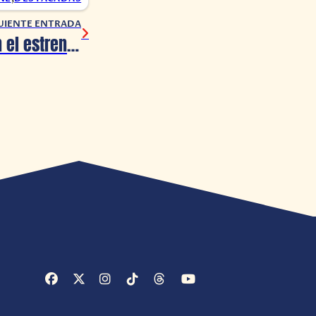
UIENTE ENTRADA
Se le declara en el estreno de Spider-Man… sale mal