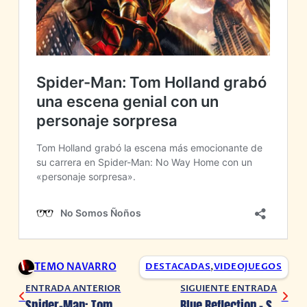
TEMO NAVARRO
DESTACADAS
,
VIDEOJUEGOS
ENTRADA ANTERIOR
SIGUIENTE ENTRADA
Spider-Man: Tom Holland grabó una escena genial con un personaje sorpresa
Blue Reflection – Second Light: la demo ya está disponible en América