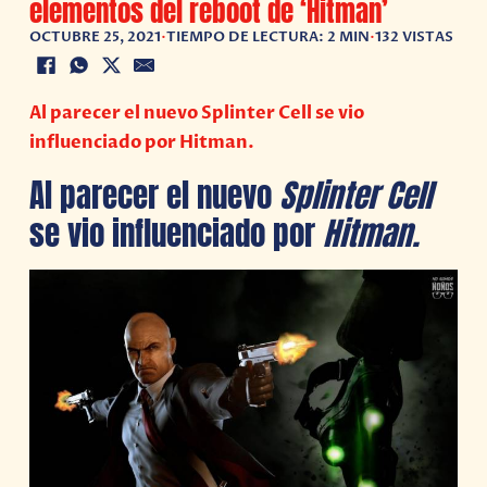
elementos del reboot de ‘Hitman’
OCTUBRE 25, 2021
•
TIEMPO DE LECTURA: 2 MIN
•
132 VISTAS
Al parecer el nuevo Splinter Cell se vio
influenciado por Hitman.
Al parecer el nuevo
Splinter Cell
se vio influenciado por
Hitman.