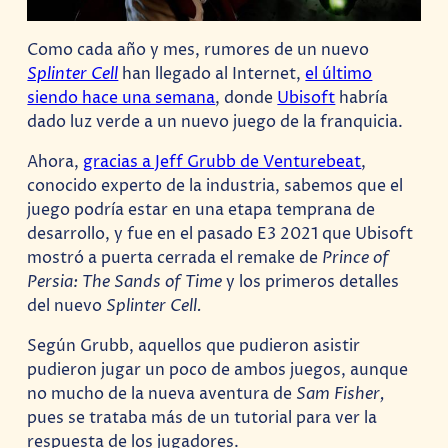
Como cada año y mes, rumores de un nuevo
Splinter Cell
han llegado al Internet,
el último
siendo hace una semana
, donde
Ubisoft
habría
dado luz verde a un nuevo juego de la franquicia.
Ahora,
gracias a Jeff Grubb de Venturebeat
,
conocido experto de la industria, sabemos que el
juego podría estar en una etapa temprana de
desarrollo, y fue en el pasado E3 2021 que Ubisoft
mostró a puerta cerrada el remake de
Prince of
Persia: The Sands of Time
y los primeros detalles
del nuevo
Splinter Cell.
Según Grubb, aquellos que pudieron asistir
pudieron jugar un poco de ambos juegos, aunque
no mucho de la nueva aventura de
Sam Fisher,
pues se trataba más de un tutorial para ver la
respuesta de los jugadores.