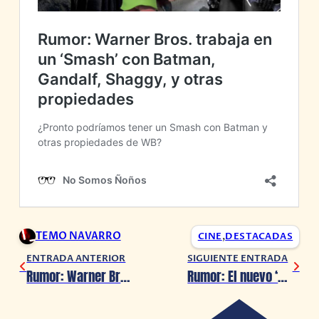
TEMO NAVARRO
CINE
,
DESTACADAS
ENTRADA ANTERIOR
SIGUIENTE ENTRADA
Rumor: Warner Bros. trabaja en un ‘Smash’ con Batman, Gandalf, Shaggy, y otras propiedades
Rumor: El nuevo ‘Splinter Cell’ tomará elementos del reboot de ‘Hitman’