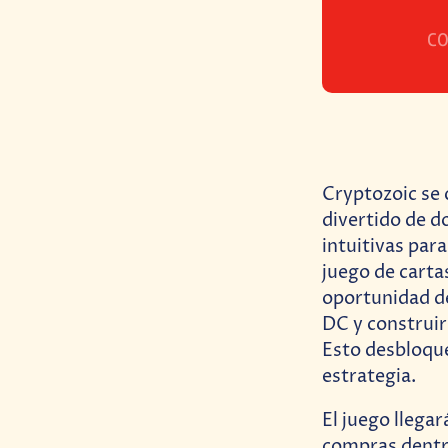
CO
Cryptozoic se
divertido de d
intuitivas par
juego de carta
oportunidad de
DC y construir
Esto desbloque
estrategia.
El juego llega
compras dentro