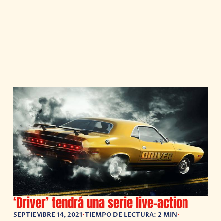
‘Driver’ tendrá una serie live-action
SEPTIEMBRE 14, 2021
•
TIEMPO DE LECTURA: 2 MIN
•