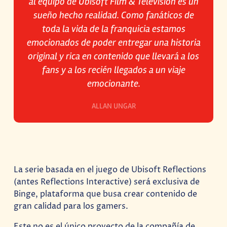
al equipo de Ubisoft Film & Television es un
sueño hecho realidad. Como fanáticos de
toda la vida de la franquicia estamos
emocionados de poder entregar una historia
original y rica en contenido que llevará a los
fans y a los recién llegados a un viaje
emocionante.
ALLAN UNGAR
La serie basada en el juego de Ubisoft Reflections
(antes Reflections Interactive) será exclusiva de
Binge, plataforma que busa crear contenido de
gran calidad para los gamers.
Este no es el único proyecto de la compañía de