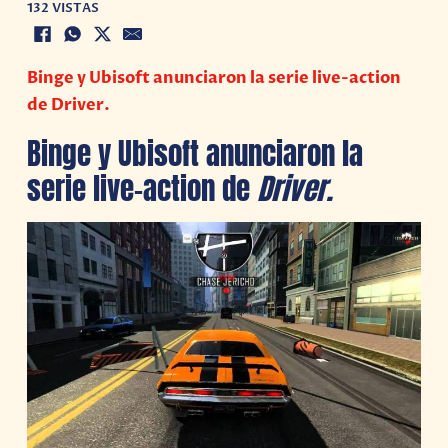
132 VISTAS
Binge y Ubisoft anunciaron la serie live-action
de Driver.
Binge y Ubisoft anunciaron la
serie live-action de
Driver.