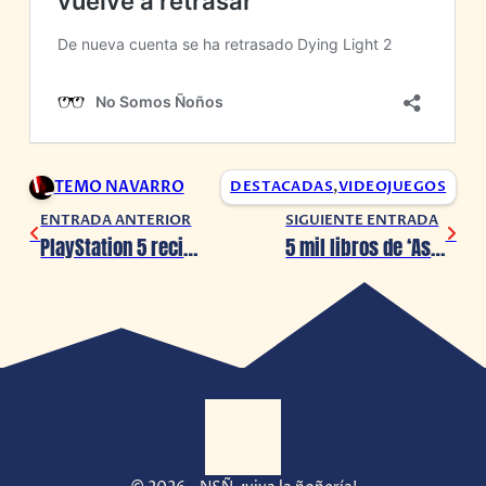
TEMO NAVARRO
DESTACADAS
,
VIDEOJUEGOS
ENTRADA ANTERIOR
SIGUIENTE ENTRADA
PlayStation 5 recibirá este 15 de Septiembre una gran actualización
5 mil libros de ‘Asterix y Obelix’, ‘Tintín’ y más fueron quemados por ‘racistas’