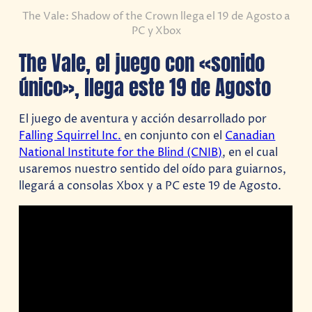
The Vale: Shadow of the Crown llega el 19 de Agosto a
PC y Xbox
The Vale, el juego con «sonido
único», llega este 19 de Agosto
El juego de aventura y acción desarrollado por
Falling Squirrel Inc.
en conjunto con el
Canadian
National Institute for the Blind (CNIB)
, en el cual
usaremos nuestro sentido del oído para guiarnos,
llegará a consolas Xbox y a PC este 19 de Agosto.