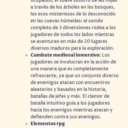
ocupados, el suave susurro de las hojas
a través de los árboles en los bosques,
los ecos misteriosos de lo desconocido
en las cuevas húmedas: el sonido
completo de 3 dimensiones rodea a los
jugadores de todos los lados mientras
se aventuran en más de 20 lugares
diversos maduros para la exploración.
Combate medieval inmersivo:
Los
jugadores se involucran en la acción de
una manera que es completamente
refrescante, ya que un conjunto diverso
de enemigos atacan con encuentros
aleatorios y basados en la historia,
batallas de jefes y más. El clamor de
batalla intuitivo guía a los jugadores
hacia los enemigos mientras atacan y
defienden contra sus enemigos.
Elementos rpg