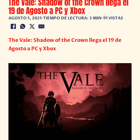
The Vale: Shadow of the Crown llega el
19 de Agosto a PC y Xbox
AGOSTO 5, 2021
•
TIEMPO DE LECTURA: 3 MIN
•
91 VISTAS
The Vale: Shadow of the Crown llega el 19 de
Agosto a PC y Xbox