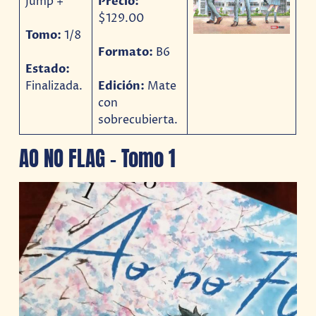
Jump +
Precio:
$129.00
Tomo:
1/8
Formato:
B6
Estado:
Finalizada.
Edición:
Mate
con
sobrecubierta.
AO NO FLAG – Tomo 1