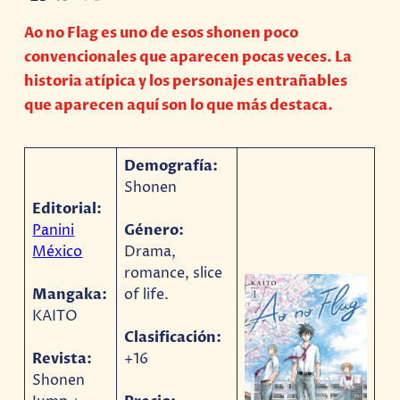
Ao no Flag es uno de esos shonen poco
convencionales que aparecen pocas veces. La
historia atípica y los personajes entrañables
que aparecen aquí son lo que más destaca.
Demografía:
Shonen
Editorial:
Panini
Género:
México
Drama,
romance, slice
Mangaka:
of life.
KAITO
Clasificación:
Revista:
+16
Shonen