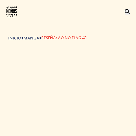
RESEÑA: AO NO FLAG #1
INICIO
MANGA