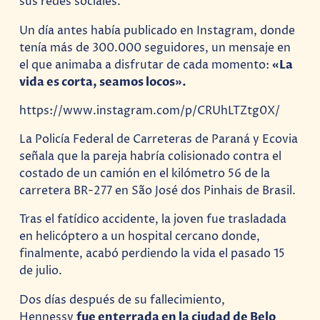
sus redes sociales.
Un día antes había publicado en Instagram, donde
tenía más de 300.000 seguidores, un mensaje en
el que animaba a disfrutar de cada momento:
«La
vida es corta, seamos locos».
https://www.instagram.com/p/CRUhLTZtg0X/
La Policía Federal de Carreteras de Paraná y Ecovia
señala que la pareja habría colisionado contra el
costado de un camión en el kilómetro 56 de la
carretera BR-277 en São José dos Pinhais de Brasil.
Tras el fatídico accidente, la joven fue trasladada
en helicóptero a un hospital cercano donde,
finalmente, acabó perdiendo la vida el pasado 15
de julio.
Dos días después de su fallecimiento,
Hennessy
fue enterrada en la ciudad de Belo