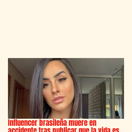
Influencer brasileña muere en
accidente tras publicar que la vida es