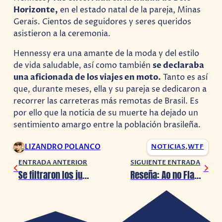
Horizonte,
en el estado natal de la pareja, Minas
Gerais. Cientos de seguidores y seres queridos
asistieron a la ceremonia.
Hennessy era una amante de la moda y del estilo
de vida saludable, así como también
se declaraba
una aficionada de los viajes en moto.
Tanto es así
que, durante meses, ella y su pareja se dedicaron a
recorrer las carreteras más remotas de Brasil. Es
por ello que la noticia de su muerte ha dejado un
sentimiento amargo entre la población brasileña.
LIZANDRO POLANCO
NOTICIAS
,
WTF
ENTRADA ANTERIOR
SIGUIENTE ENTRADA
Se filtraron los juegos de PlayStation Plus para Agosto 2021
Reseña: Ao no Flag #1