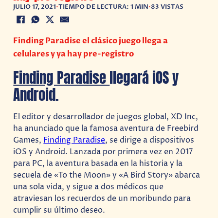
JULIO 17, 2021
•
TIEMPO DE LECTURA: 1 MIN
•
83 VISTAS
Finding Paradise el clásico juego llega a
celulares y ya hay pre-registro
Finding Paradise
llegará iOS y
Android.
El editor y desarrollador de juegos global, XD Inc,
ha anunciado que la famosa aventura de Freebird
Games,
Finding Paradise
, se dirige a dispositivos
iOS y Android. Lanzada por primera vez en 2017
para PC, la aventura basada en la historia y la
secuela de «To the Moon» y «A Bird Story» abarca
una sola vida, y sigue a dos médicos que
atraviesan los recuerdos de un moribundo para
cumplir su último deseo.