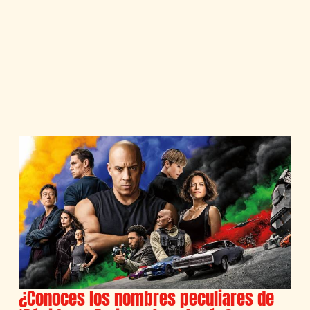
¿Conoces los nombres peculiares de