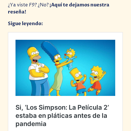
¿Ya viste
F9?
¿No?
¡Aquí te dejamos nuestra
reseña!
Sigue leyendo: