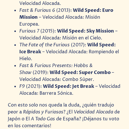
Velocidad Alocada.
Fast & Furious 6
(2013):
Wild Speed: Euro
Mission
– Velocidad Alocada: Misión
Europea.
Furious 7
(2015):
Wild Speed: Sky Mission
–
Velocidad Alocada: Misión en el Cielo.
The Fate of the Furious
(2017):
Wild Speed:
Ice Break
– Velocidad Alocada: Rompiendo el
Hielo.
Fast & Furious Presents: Hobbs &
Shaw
(2019):
Wild Speed: Super Combo
–
Velocidad Alocada: Combo Súper.
F9
(2021):
Wild Speed: Jet Break
– Velocidad
Alocada: Barrera Sónica.
Con esto solo nos queda la duda, ¿quién tradujo
peor a
Rápidos y Furiosos
? ¿El
Velocidad Alocada
de
Japón o El
A Todo Gas
de España? ¡Déjanos tu voto
en los comentarios!