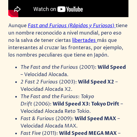
Aunque
Fast and Furious (Rápidos y Furiosos
)
tiene
un nombre reconocido a nivel mundial, pero eso
no la salva de tener ciertas
libertades
más que
interesantes al cruzar las fronteras, por ejemplo,
los nombres peculiares que tiene en Japón.
The Fast and the Furious
(2001):
Wild Speed
– Velocidad Alocada.
2 Fast 2 Furious
(2003):
Wild Speed X2
–
Velocidad Alocada X2.
The Fast and the Furious
:
Tokyo
Drift
(2006):
Wild Speed X3: Tokyo Drift
–
Velocidad Alocada Reto Tokio.
Fast & Furious
(2009):
Wild Speed MAX
–
Velocidad Alocada MAX.
Fast Five
(2011):
Wild Speed MEGA MAX
–