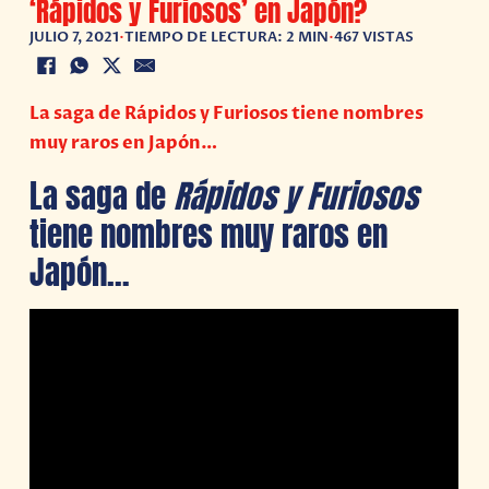
‘Rápidos y Furiosos’ en Japón?
JULIO 7, 2021
•
TIEMPO DE LECTURA: 2 MIN
•
467 VISTAS
La saga de Rápidos y Furiosos tiene nombres
muy raros en Japón…
La saga de
Rápidos y Furiosos
tiene nombres muy raros en
Japón…