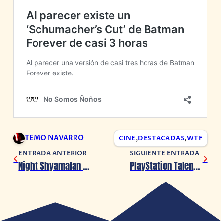
TEMO NAVARRO
CINE
,
DESTACADAS
,
WTF
ENTRADA ANTERIOR
SIGUIENTE ENTRADA
Night Shyamalan presenta VIEJOS y explora el terror psicológico de una familia
PlayStation Talents presentó múltiples trailers de sus próximos exclusivos para PlayStation 5