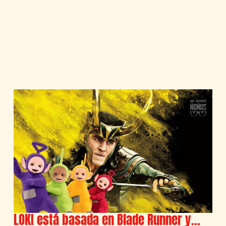
LOKI está basada en Blade Runner y…