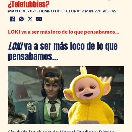
¿Teletubbies?
MAYO 18, 2021
•
TIEMPO DE LECTURA: 2 MIN
•
278 VISTAS
LOKI va a ser más loco de lo que pensabamos…
LOKI
va a ser más loco de lo que
pensabamos…