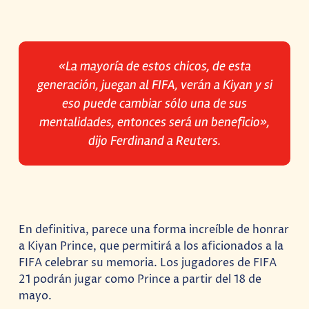
«La mayoría de estos chicos, de esta
generación, juegan al FIFA, verán a Kiyan y si
eso puede cambiar sólo una de sus
mentalidades, entonces será un beneficio»,
dijo Ferdinand a Reuters.
En definitiva, parece una forma increíble de honrar
a Kiyan Prince, que permitirá a los aficionados a la
FIFA celebrar su memoria. Los jugadores de FIFA
21 podrán jugar como Prince a partir del 18 de
mayo.