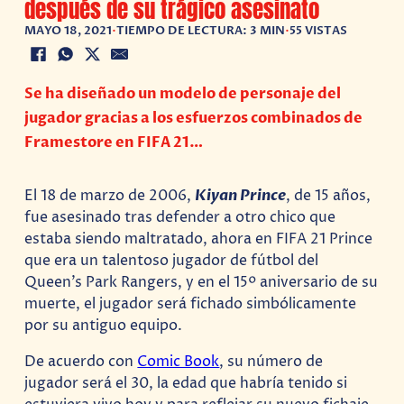
después de su trágico asesinato
MAYO 18, 2021
•
TIEMPO DE LECTURA: 3 MIN
•
55 VISTAS
Se ha diseñado un modelo de personaje del
jugador gracias a los esfuerzos combinados de
Framestore en FIFA 21…
El 18 de marzo de 2006,
Kiyan Prince
, de 15 años,
fue asesinado tras defender a otro chico que
estaba siendo maltratado, ahora en FIFA 21 Prince
que era un talentoso jugador de fútbol del
Queen’s Park Rangers, y en el 15º aniversario de su
muerte, el jugador será fichado simbólicamente
por su antiguo equipo.
De acuerdo con
Comic Book
, su número de
jugador será el 30, la edad que habría tenido si