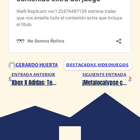
GERARDO HUERTA
DESTACADAS
,
VIDEOJUEGOS
ENTRADA ANTERIOR
SIGUIENTE ENTRADA
Xbox X Adidas: Todo apunta al lanzamiento de tenis inspirados en las consolas de Microsoft
¡Metalocalypse confirma una nueva película!