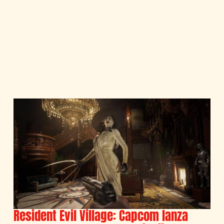
Resident Evil Village: Capcom lanza