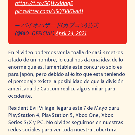
https://t.co/5QHvxldpqE
pic.twitter.com/u5QTVVTwvU
— バイオハザード(カプコン)公式
(@BIO_OFFICIAL)
April 24, 2021
En el video podemos ver la toalla de casi 3 metros
a lado de un hombre, lo cual nos da una idea de lo
enorme que es, lamentable este concurso solo es
para Japón, pero debido al éxito que esta teniendo
el personaje existe la posibilidad de que la división
americana de Capcom realice algo similar para
occidente.
Resident Evil Village llegara este 7 de Mayo para
PlayStation 4, PlayStation 5, Xbox One, Xbox
Series S/X y PC. No olvides seguirnos en nuestras
redes sociales para ver toda nuestra cobertura