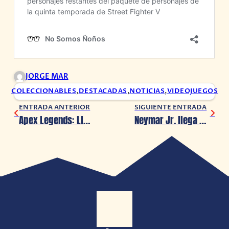
JORGE MAR
COLECCIONABLES
,
DESTACADAS
,
NOTICIAS
,
VIDEOJUEGOS
ENTRADA ANTERIOR
SIGUIENTE ENTRADA
Apex Legends: Llega el modo»Arena» a Legacy, la temporada 9
Neymar Jr. llega a la Isla de Fortnite el 27 de Abril