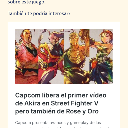
sobre este juego.
También te podría interesar: