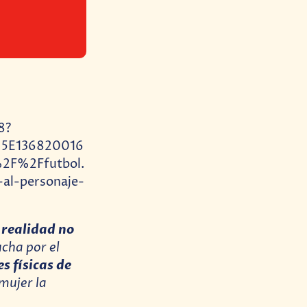
8?
5E136820016
2F%2Ffutbol.
al-personaje-
 realidad no
ucha por el
s físicas de
 mujer la