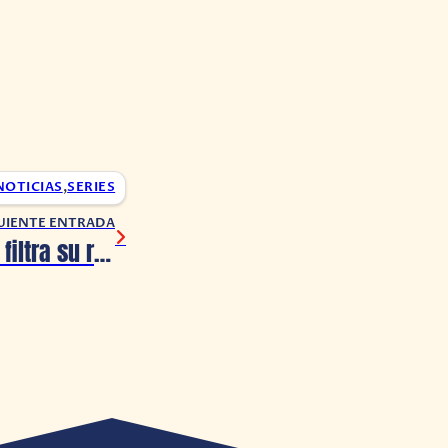
NOTICIAS
,
SERIES
UIENTE ENTRADA
Tomb Raider: Se filtra su recopilación