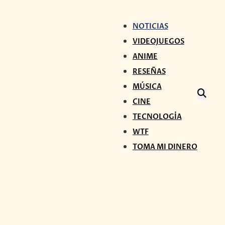
NOTICIAS
VIDEOJUEGOS
ANIME
RESEÑAS
MÚSICA
CINE
TECNOLOGÍA
WTF
TOMA MI DINERO