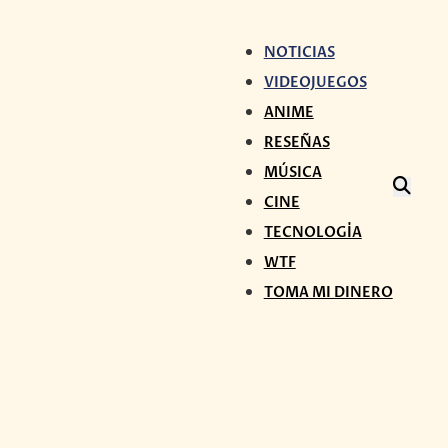
NOTICIAS
VIDEOJUEGOS
ANIME
RESEÑAS
MÚSICA
CINE
TECNOLOGÍA
WTF
TOMA MI DINERO