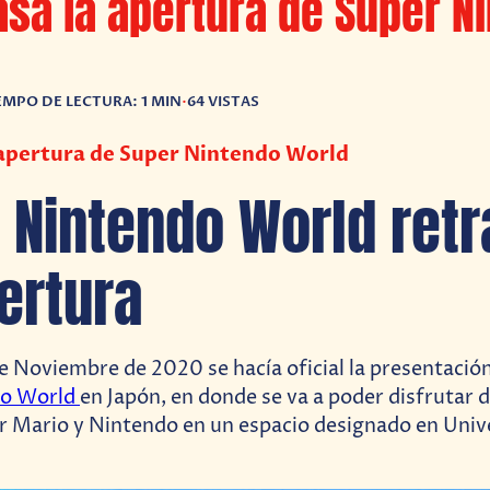
asa la apertura de Super N
EMPO DE LECTURA: 1 MIN
•
64 VISTAS
 apertura de Super Nintendo World
 Nintendo World ret
ertura
e Noviembre de 2020 se hacía oficial la presentació
do World
en Japón, en donde se va a poder disfrutar 
 Mario y Nintendo en un espacio designado en Univ