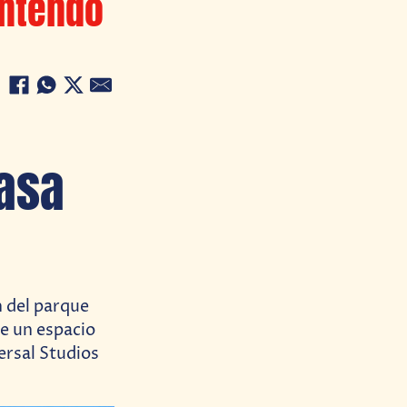
intendo
rasa
n del parque
de un espacio
ersal Studios