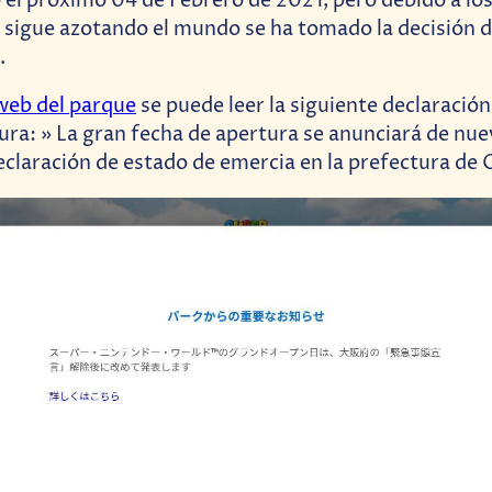
o el próximo 04 de Febrero de 2021, pero debido a lo
sigue azotando el mundo se ha tomado la decisión d
.
 web del parque
se puede leer la siguiente declaració
tura: » La gran fecha de apertura se anunciará de nu
declaración de estado de emercia en la prefectura de