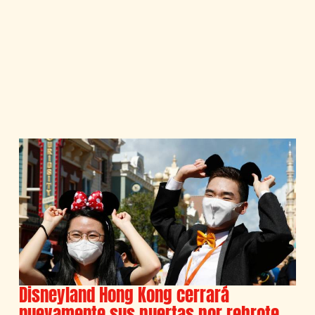
Disneyland Hong Kong cerrará
nuevamente sus puertas por rebrote