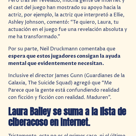
Pero tras ser revelado, mucha gente de Internet y
el cast del juego han mostrado su apoyo hacia la
actriz, por ejemplo, la actriz que interpretó a Ellie,
Ashley Johnson, comentó: “Te quiero, Laura, tu
actuación en el juego fue una revelación absoluta y
me ha transformado.”
Por su parte, Neil Druckmann comentaba que
espera que estos jugadores consigan la ayuda
mental que evidentemente necesitan.
Inclusive el director James Gunn (Guardianes de la
Galaxia, The Suicide Squad) agregó que “Me
Parece que la gente está confundiendo realidad
con ficción y ficción con realidad. Maduren”.
Laura Bailey se suma a la lista de
ciberacoso en Internet.
Tristemente, este no es el primer caso, ni el último,