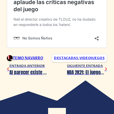
TEMO NAVARRO
DESTACADAS
,
VIDEOJUEGOS
ENTRADA ANTERIOR
SIGUIENTE ENTRADA
Al parecer existe un ‘Schumacher’s Cut’ de Batman Forever de casi 3 horas
NBA 2K21: El juego que marcaría el aumento de precio de la siguiente generación