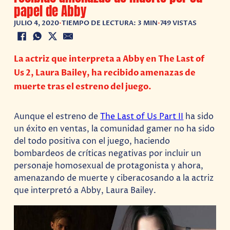
papel de Abby
JULIO 4, 2020
•
TIEMPO DE LECTURA: 3 MIN
•
749 VISTAS
La actriz que interpreta a Abby en The Last of
Us 2, Laura Bailey, ha recibido amenazas de
muerte tras el estreno del juego.
Aunque el estreno de
The Last of Us Part II
ha sido
un éxito en ventas, la comunidad gamer no ha sido
del todo positiva con el juego, haciendo
bombardeos de críticas negativas por incluir un
personaje homosexual de protagonista y ahora,
amenazando de muerte y ciberacosando a la actriz
que interpretó a Abby, Laura Bailey.