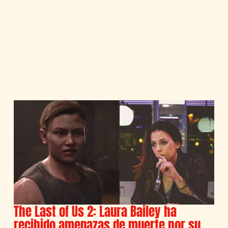
The Last of Us 2: Laura Bailey ha
recibido amenazas de muerte por su