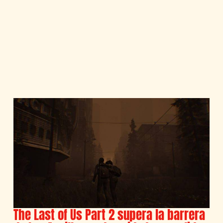
The Last of Us Part 2 supera la barrera