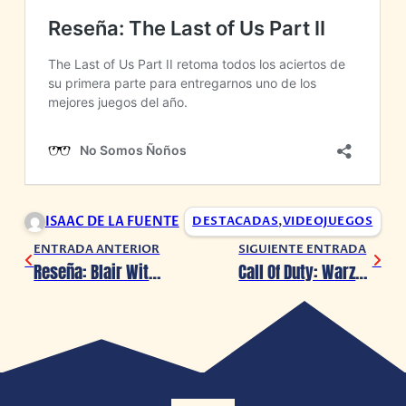
ISAAC DE LA FUENTE
DESTACADAS
,
VIDEOJUEGOS
ENTRADA ANTERIOR
SIGUIENTE ENTRADA
Reseña: Blair Witch (Nintendo Switch)
Call Of Duty: Warzone tendrá nueva actualización con Zombies