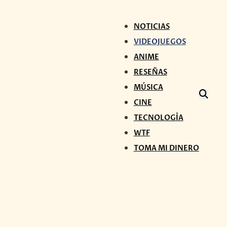
NOTICIAS
VIDEOJUEGOS
ANIME
RESEÑAS
MÚSICA
CINE
TECNOLOGÍA
WTF
TOMA MI DINERO