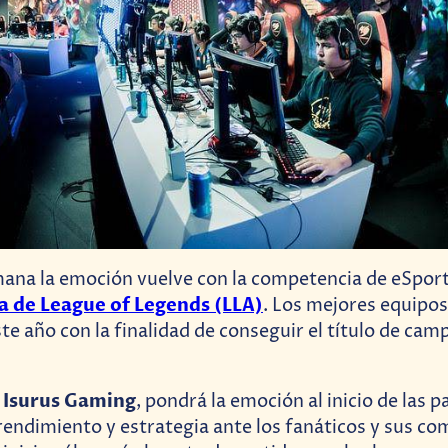
mana la emoción vuelve con la competencia de eSport
a de League of Legends (LLA)
. Los mejores equipos
te año con la finalidad de conseguir el título de ca
s Isurus Gaming
, pondrá la emoción al inicio de las p
ndimiento y estrategia ante los fanáticos y sus co