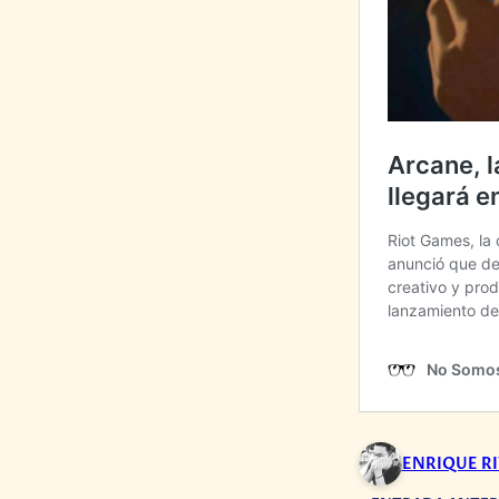
ENRIQUE R