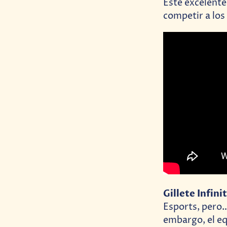
Este excelente 
competir a los
Gillete Infini
Esports, pero…
embargo, el eq