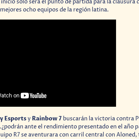
inicio sólo será el punto de partida para la clausura 
 mejores ocho equipos de la región latina.
ty Esports
Rainbow 7
y
buscarán la victoria contra P
¿podrán ante el rendimiento presentado en el año p
uipo R7 se aventurara con carril central con Aloned,