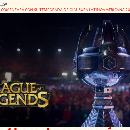
GOS
S COMENZARÁ CON SU TEMPORADA DE CLAUSURA LATINOAMÉRICANA 2