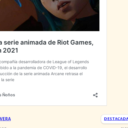
IVERA
DESTACAD