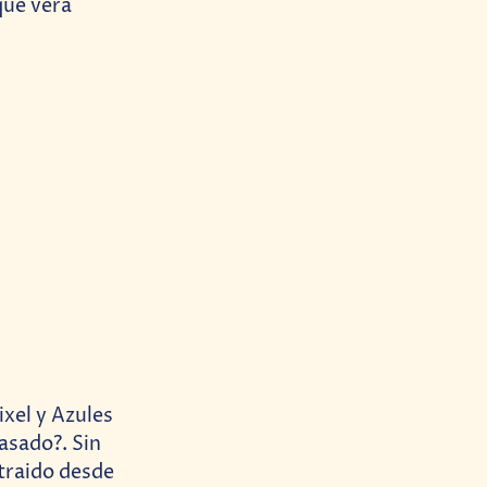
que vera
ixel y Azules
asado?. Sin
 traido desde