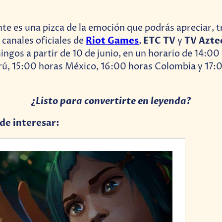
te es una pizca de la emoción que podrás apreciar, t
Riot Games
ETC TV
TV Azte
 canales oficiales de
,
y
ngos a partir de 10 de junio, en un horario de 14:00
rú, 15:00 horas México, 16:00 horas Colombia y 17:
¿Listo para convertirte en leyenda?
ede interesar: