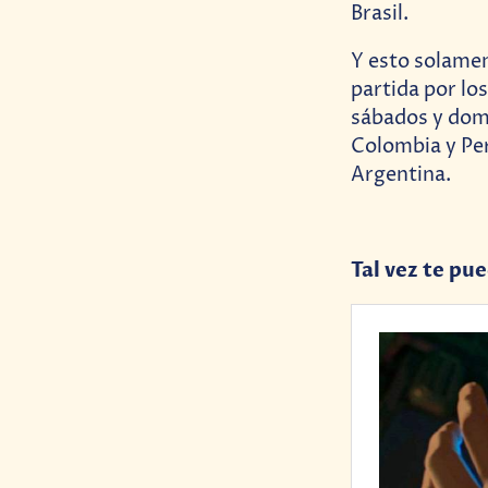
Brasil.
Y esto solamen
partida por los
sábados y domi
Colombia y Pe
Argentina.
Tal vez te pu