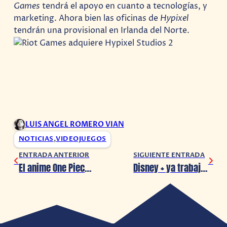
Games
tendrá el apoyo en cuanto a tecnologías, y
marketing. Ahora bien las oficinas de
Hypixel
tendrán una provisional en Irlanda del Norte.
LUIS ANGEL ROMERO VIAN
NOTICIAS
,
VIDEOJUEGOS
ENTRADA ANTERIOR
SIGUIENTE ENTRADA
El anime One Piece se pondrá en pausa por coronavirus
Disney + ya trabaja en la tercera temporada de ‘The Mandalorian’