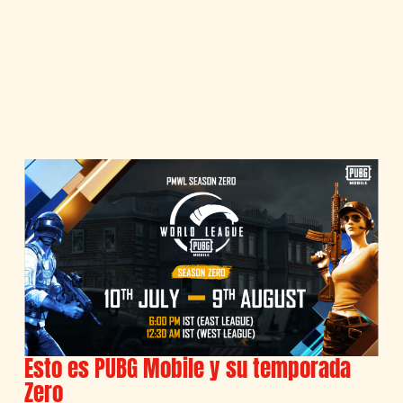
Esto es PUBG Mobile y su temporada
Zero