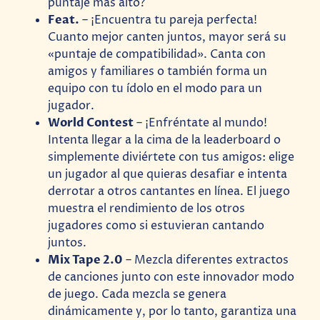
puntaje más alto?
Feat.
– ¡Encuentra tu pareja perfecta!
Cuanto mejor canten juntos, mayor será su
«puntaje de compatibilidad». Canta con
amigos y familiares o también forma un
equipo con tu ídolo en el modo para un
jugador.
World Contest
– ¡Enfréntate al mundo!
Intenta llegar a la cima de la leaderboard o
simplemente diviértete con tus amigos: elige
un jugador al que quieras desafiar e intenta
derrotar a otros cantantes en línea. El juego
muestra el rendimiento de los otros
jugadores como si estuvieran cantando
juntos.
Mix Tape 2.0
– Mezcla diferentes extractos
de canciones junto con este innovador modo
de juego. Cada mezcla se genera
dinámicamente y, por lo tanto, garantiza una