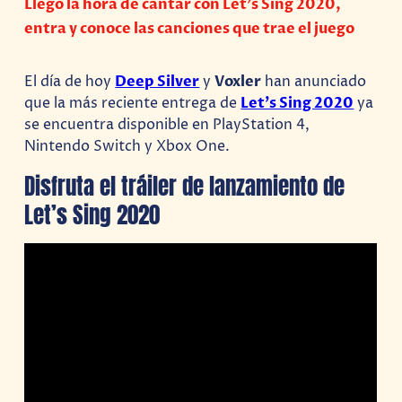
Llego la hora de cantar con Let’s Sing 2020,
entra y conoce las canciones que trae el juego
El día de hoy
Deep Silver
y
Voxler
han anunciado
que la más reciente entrega de
Let’s Sing 2020
ya
se encuentra disponible en PlayStation 4,
Nintendo Switch y Xbox One.
Disfruta el tráiler de lanzamiento de
Let’s Sing 2020