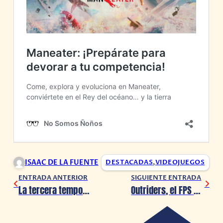
ISAAC DE LA FUENTE
DESTACADAS
,
VIDEOJUEGOS
ENTRADA ANTERIOR
SIGUIENTE ENTRADA
La tercera temporada de ‘Cobra Kai’ no se estrenará en YouTube
Outriders, el FPS de Square Enix ha lanzado su primer gameplay