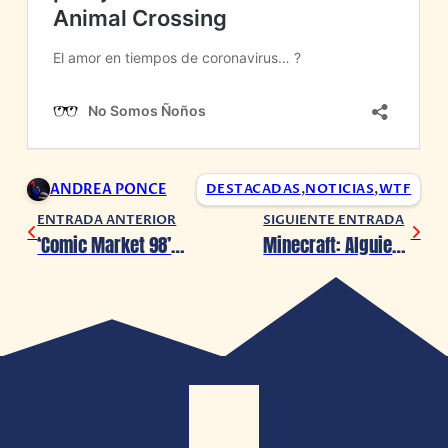
ANDREA PONCE
DESTACADAS
,
NOTICIAS
,
WTF
ENTRADA ANTERIOR
SIGUIENTE ENTRADA
‘Comic Market 98’ es cancelado por Coronavirus ?
Minecraft: Alguien construyó la tierra en escala