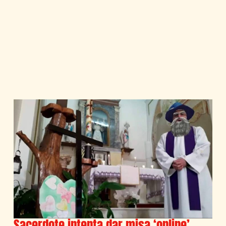
Sacerdote intenta dar misa ‘online’