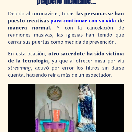
pequeño incidente…
Debido al coronavirus, todas
las personas se han
puesto creativas
para continuar con su vida
de
manera normal.
Y con la cancelación de
reuniones masivas, las iglesias han tenido que
cerrar sus puertas como medida de prevención.
En esta ocasión,
otro sacerdote ha sido víctima
de la tecnología,
ya que al ofrecer misa por vía
streaming
, activó por error los filtros sin darse
cuenta, haciendo reír a más de un espectador.