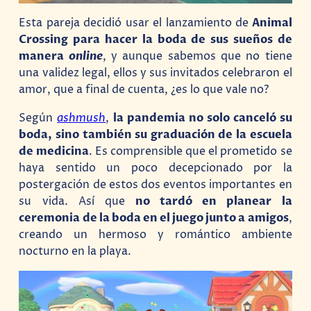
Esta pareja decidió usar el lanzamiento de
Animal
Crossing para hacer la boda de sus sueños de
manera
online
, y aunque sabemos que no tiene
una validez legal, ellos y sus invitados celebraron el
amor, que a final de cuenta, ¿es lo que vale no?
Según
ashmush
,
la pandemia no solo canceló su
boda, sino también su graduación de la escuela
de medicina
. Es comprensible que el prometido se
haya sentido un poco decepcionado por la
postergación de estos dos eventos importantes en
su vida. Así que
no tardó en planear
la
ceremonia de la boda en el juego junto a amigos
,
creando un hermoso y romántico ambiente
nocturno en la playa.