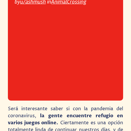
by
u/ashmush
in
AnimalCrossing
Será interesante saber si con la pandemia del
coronavirus,
la gente encuentre refugio en
varios juegos online.
Ciertamente es una opción
totalmente linda de continuar nuestros días, y de