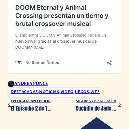
ANDREA PONCE
DESTACADAS
,
NOTICIAS
,
VIDEOJUEGOS
,
WTF
ENTRADA ANTERIOR
SIGUIENTE ENTRADA
El Episodio 2 de Tom Clancy’s Ghost Recon Breakpoint llega el 24 de Marzo
Cuchillo de Jade Cook en Resident Evil 3