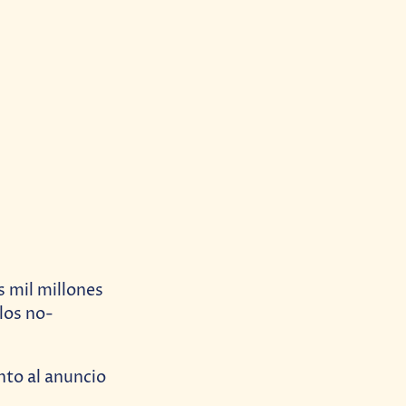
s mil millones
 los no-
nto al anuncio