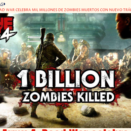
AS
AD WAR CELEBRA MIL MILLONES DE ZOMBIES MUERTOS CON NUEVO TRÁI