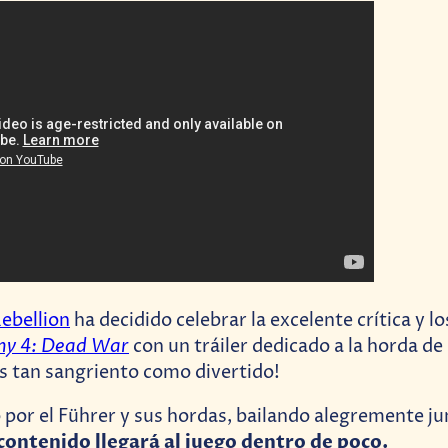
ebellion
ha decidido celebrar la excelente crítica y lo
y 4: Dead War
con un tráiler dedicado a la horda de
s tan sangriento como divertido!
por el Führer y sus hordas, bailando alegremente ju
contenido llegará al juego dentro de poco.