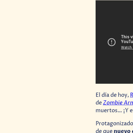
El día de hoy,
R
Zombie Arm
de
muertos… ¡Y e
Protagonizado 
nuevo 
de que