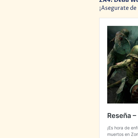
ZA4: Dead W
¡Asegurate de 