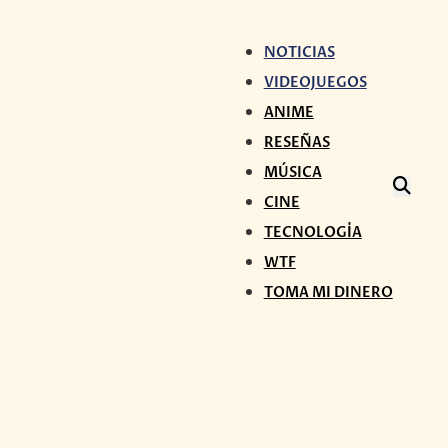
NOTICIAS
VIDEOJUEGOS
ANIME
RESEÑAS
MÚSICA
CINE
TECNOLOGÍA
WTF
TOMA MI DINERO