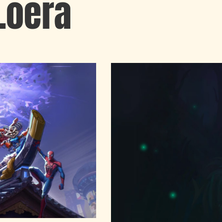
Loera