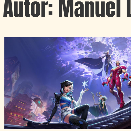
Autor:
Manuel 