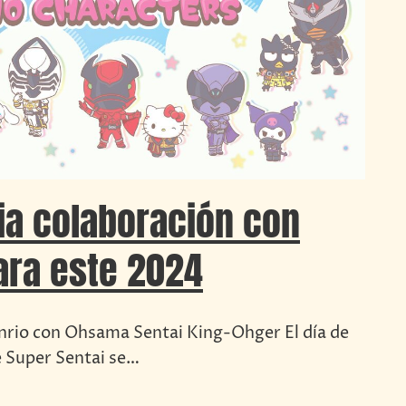
ia colaboración con
ara este 2024
nrio con Ohsama Sentai King-Ohger El día de
de Super Sentai se…