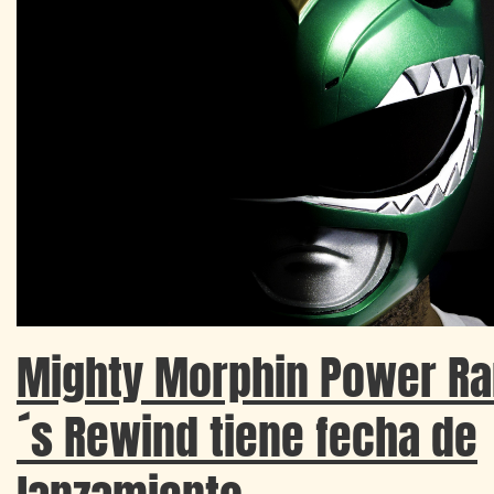
Mighty Morphin Power Ran
´s Rewind tiene fecha de