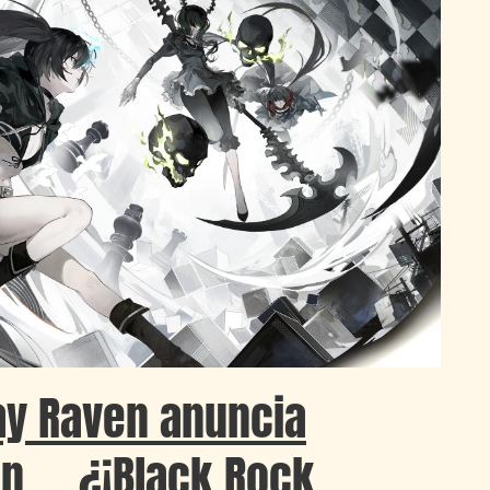
ay Raven anuncia
n … ¿¡Black Rock