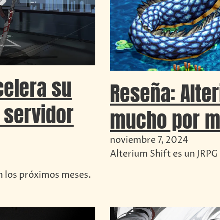
celera su
Reseña: Alter
 servidor
mucho por me
noviembre 7, 2024
Alterium Shift es un JRPG
n los próximos meses.