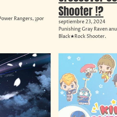
Shooter !?
 Power Rangers, ¡por
septiembre 23, 2024
Punishing Gray Raven anu
Black★Rock Shooter.