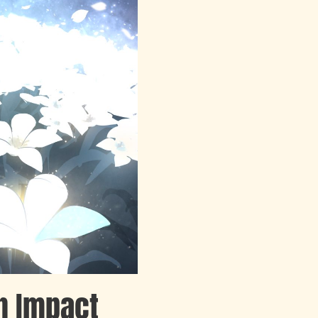
n Impact