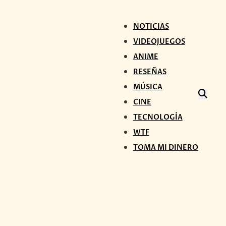
NOTICIAS
VIDEOJUEGOS
ANIME
RESEÑAS
MÚSICA
CINE
TECNOLOGÍA
WTF
TOMA MI DINERO