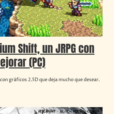
ium Shift, un JRPG con
jorar (PC)
 con gráficos 2.5D que deja mucho que desear.