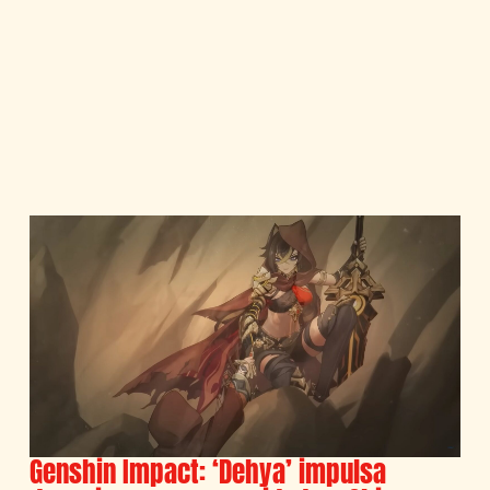
Genshin Impact: ‘Dehya’ impulsa