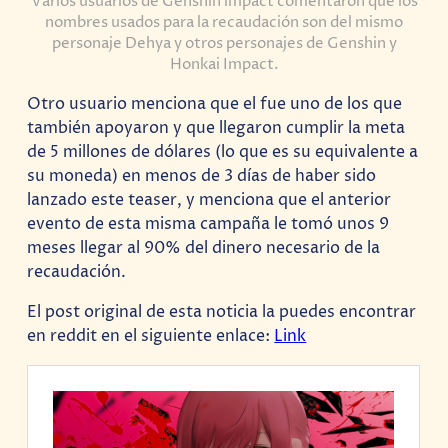
Varios usuarios de Genshin impact comentaron que los
nombres usados para la recaudación son del mismo
personaje Dehya y otros personajes de Genshin y
Honkai Impact.
Otro usuario menciona que el fue uno de los que
también apoyaron y que llegaron cumplir la meta
de 5 millones de dólares (lo que es su equivalente a
su moneda) en menos de 3 días de haber sido
lanzado este teaser, y menciona que el anterior
evento de esta misma campaña le tomó unos 9
meses llegar al 90% del dinero necesario de la
recaudación.
El post original de esta noticia la puedes encontrar
en reddit en el siguiente enlace:
Link