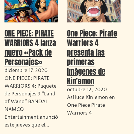
ONE PIECE: PIRATE
One Piece: Pirate
WARRIORS 4 lanza
Warriors 4
nuevo «Pack de
presenta las
Personajes»
primeras
imágenes de
diciembre 17, 2020
ONE PIECE: PIRATE
Kin’emon
WARRIORS 4: Paquete
octubre 12, 2020
de Personajes 3 “Land
Así luce Kin´emon en
of Wano” BANDAI
One Piece Pirate
NAMCO
Warriors 4
Entertainment anunció
este jueves que el…