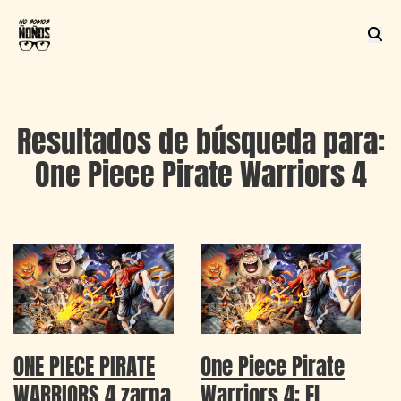
Resultados de búsqueda para:
One Piece Pirate Warriors 4
ONE PIECE PIRATE
One Piece Pirate
WARRIORS 4 zarpa
Warriors 4: El