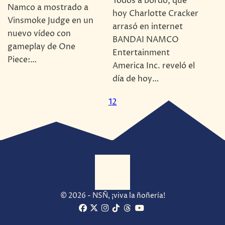
Todos a bordo, que
Namco a mostrado a
hoy Charlotte Cracker
Vinsmoke Judge en un
arrasó en internet
nuevo vídeo con
BANDAI NAMCO
gameplay de One
Entertainment
Piece:…
America Inc. reveló el
día de hoy…
1
2
© 2026 - NSÑ, ¡viva la ñoñería!