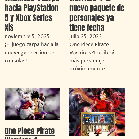
hacia PlayStation
nuevo paquete de
5 y Xbox Series
personajes ya
X|S
tiene fecha
noviembre 5, 2025
julio 25, 2023
¡El juego zarpa hacia la
One Piece Pirate
nueva generación de
Warriors 4 recibirá
consolas!
más personajes
próximamente
One Piece Pirate