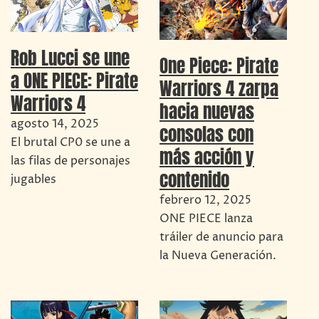
Rob Lucci se une
One Piece: Pirate
a ONE PIECE: Pirate
Warriors 4 zarpa
Warriors 4
hacia nuevas
agosto 14, 2025
consolas con
El brutal CP0 se une a
más acción y
las filas de personajes
contenido
jugables
febrero 12, 2025
ONE PIECE lanza
tráiler de anuncio para
la Nueva Generación.