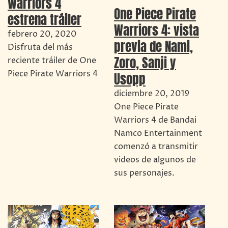
Warriors 4
One Piece Pirate
estrena tráiler
Warriors 4: vista
febrero 20, 2020
previa de Nami,
Disfruta del más
Zoro, Sanji y
reciente tráiler de One
Piece Pirate Warriors 4
Usopp
diciembre 20, 2019
One Piece Pirate
Warriors 4 de Bandai
Namco Entertainment
comenzó a transmitir
videos de algunos de
sus personajes.