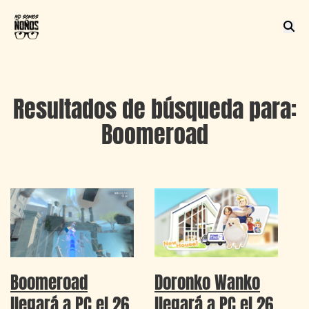
Resultados de búsqueda para:
Boomeroad
Boomeroad
Doronko Wanko
llegará a PC el 26
llegará a PC el 26