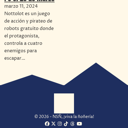
marzo 11, 2024
Nottolot es un juego
de acción y pirateo de
robots gratuito donde
el protagonista,
controla a cuatro
enemigos para
escapar…
© 2026 - NSÑ, ¡viva la ñoñería!