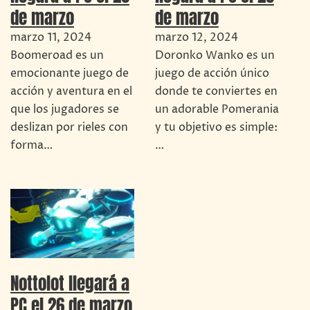
de marzo
de marzo
marzo 11, 2024
marzo 12, 2024
Boomeroad es un
Doronko Wanko es un
emocionante juego de
juego de acción único
acción y aventura en el
donde te conviertes en
que los jugadores se
un adorable Pomerania
deslizan por rieles con
y tu objetivo es simple:
forma…
…
Nottolot llegará a
PC el 26 de marzo